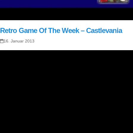
Retro Game Of The Week – Castlevania
16. Januar 2013