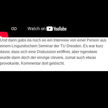
Und dann gabs da noch eo ein Interview von einer Person aus
einem Linguistischem Seminar der TU Dresden. Es war kurz
davor, dass sich eine Diskussion eröffnet, aber irgendwie
wurde dann doch der einzige clevere, zumal auch etwas
provokante, Kommentar dort gelöscht.