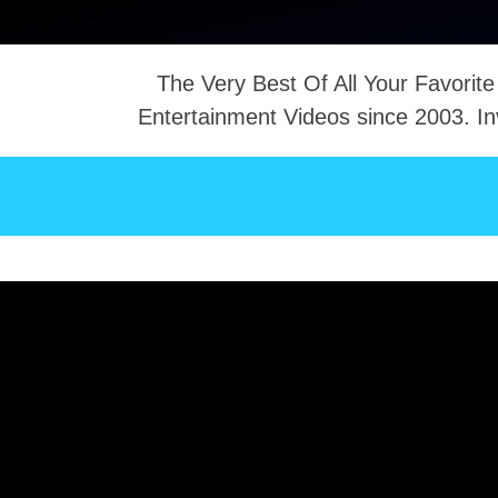
The Very Best Of All Your Favorite
Entertainment Videos since 2003. In
NTACT