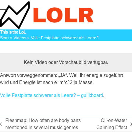
Skip
to
Open
Close
content
mobile
mobile
This is the LoL
menu
menu
Start
»
Videos
»
Volle Festplatte schwerer als Leere?
Kein Video oder Vorschaubild verfügbar.
Antwort vorweggenommen: „JA“. Weil Ihr energie zugeführt
wird und Energie ist nach e=m*c^2 ja Masse.
Volle Festplatte schwerer als Leere? – gulli:board
.
Fleshmap: How often are body parts
Oil-on-Water
vorheriger
Nächster
mentioned in several music genres
Calming Effect