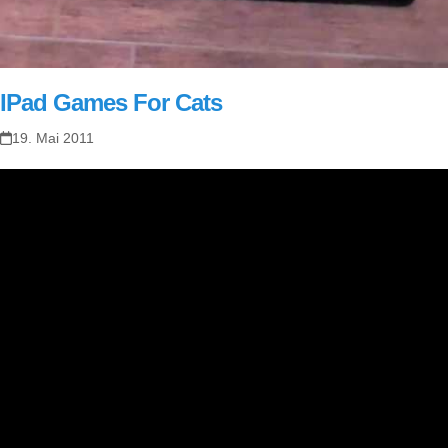
IPad Games For Cats
19. Mai 2011