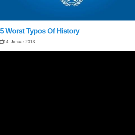
5 Worst Typos Of History
14. Januar 2013