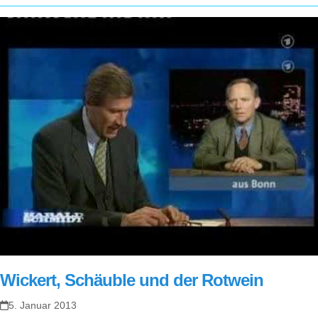
Wickert, Schäuble und der Rotwein
5. Januar 2013