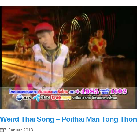
Weird Thai Song – Poifhai Man Tong Thon
7. Januar 2013