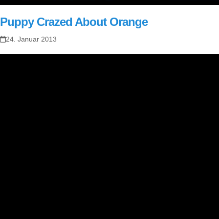
Puppy Crazed About Orange
24. Januar 2013