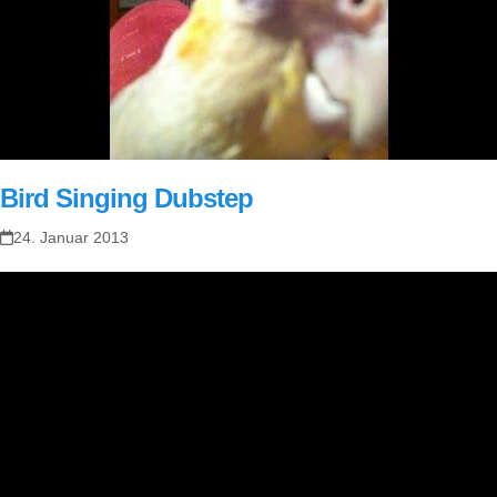
Bird Singing Dubstep
24. Januar 2013