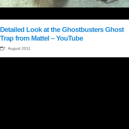
‪Detailed Look at the Ghostbusters Ghost
Trap from Mattel‬‏ – YouTube
7. August 2011