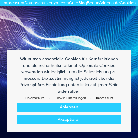
Impressum
Datenschutz
enym.com
CuteBlog
BeautyVideos.de
Cookies
Wir nutzen essenzielle Cookies für Kernfunktionen
und als Sicherheitsmerkmal. Optionale Cookies
verwenden wir lediglich, um die Seitenleistung zu
messen. Die Zustimmung ist jederzeit über die
Privatsphäre-Einstellung unten links auf jeder Seite
widerrufbar.
-
-
Datenschutz
Cookie-Einstellungen
Impressum
Ablehnen
Akzeptieren