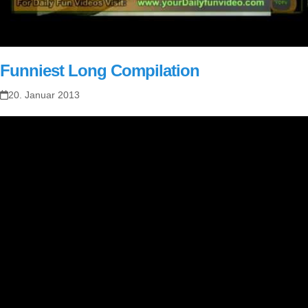
Funniest Long Compilation
20. Januar 2013