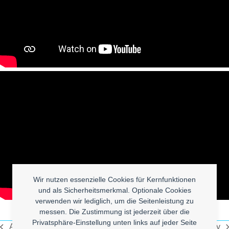
Wir nutzen essenzielle Cookies für Kernfunktionen
und als Sicherheitsmerkmal. Optionale Cookies
verwenden wir lediglich, um die Seitenleistung zu
messen. Die Zustimmung ist jederzeit über die
Privatsphäre-Einstellung unten links auf jeder Seite
Amy Winehouse – I’m no good
Keith Flint Story