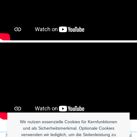
Wir nutzen essenzielle Cookies für Kernfunktionen
und als Sicherheitsmerkmal. Optionale Cookies
verwenden wir lediglich, um die Seitenleistung zu
Sadness prevails –
90s Techno Party – DJ Paul