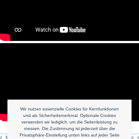
Wir nutzen essenzielle Cookies für Kernfunktionen
und als Sicherheitsmerkmal. Optionale Cookies
verwenden wir lediglich, um die Seitenleistung zu
messen. Die Zustimmung ist jederzeit über die
Privatsphäre-Einstellung unten links auf jeder Seite
Mary on a Cross
Terra Naomi – Say it’s possible