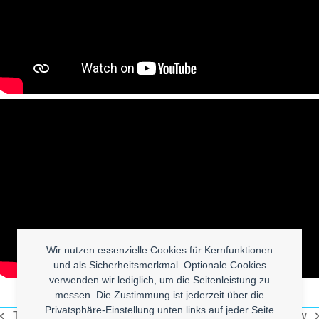
Wir nutzen essenzielle Cookies für Kernfunktionen
und als Sicherheitsmerkmal. Optionale Cookies
verwenden wir lediglich, um die Seitenleistung zu
messen. Die Zustimmung ist jederzeit über die
Privatsphäre-Einstellung unten links auf jeder Seite
Tosy Flying Disc
Weird dating show