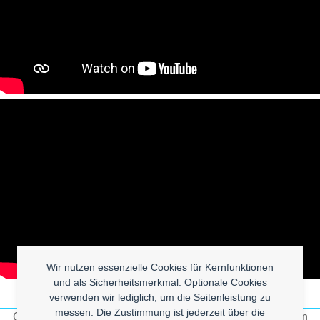
Wir nutzen essenzielle Cookies für Kernfunktionen
und als Sicherheitsmerkmal. Optionale Cookies
verwenden wir lediglich, um die Seitenleistung zu
messen. Die Zustimmung ist jederzeit über die
Galactica is a Science KI scientists
Liebe ist kein