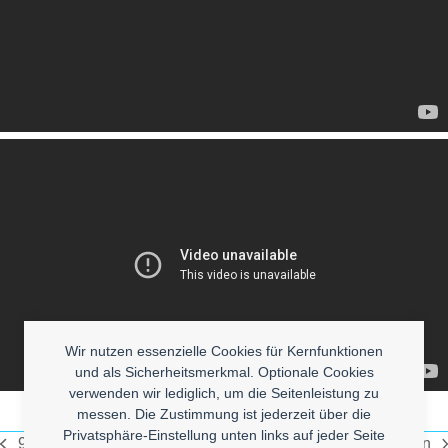
Wir nutzen essenzielle Cookies für Kernfunktionen
und als Sicherheitsmerkmal. Optionale Cookies
verwenden wir lediglich, um die Seitenleistung zu
messen. Die Zustimmung ist jederzeit über die
Privatsphäre-Einstellung unten links auf jeder Seite
90s LoFi HipHop
Dumme Fragen