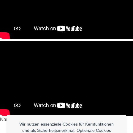
Nancy Mcdonie
Wir nutzen essenzielle Cookies für Kernfunktionen
und als Sicherheitsmerkmal. Optionale Cookies