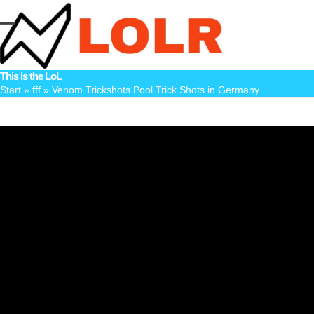
Skip
to
Open
Close
content
mobile
mobile
This is the LoL
menu
menu
Start
»
fff
»
Venom Trickshots Pool Trick Shots in Germany