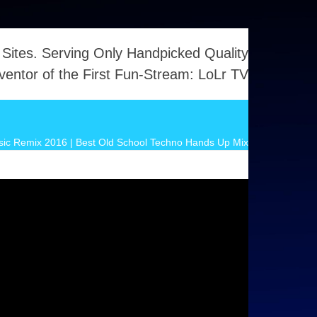
 Sites. Serving Only Handpicked Quality
ventor of the First Fun-Stream: LoLr TV
sic Remix 2016 | Best Old School Techno Hands Up Mix