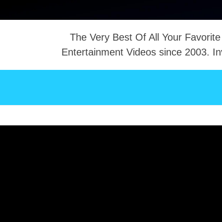
The Very Best Of All Your Favorite
Entertainment Videos since 2003. In
NTACT