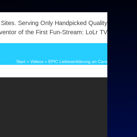
 Sites. Serving Only Handpicked Quality
ventor of the First Fun-Stream: LoLr TV
Start
»
Videos
»
EPIC Liebeserklärung an Caro