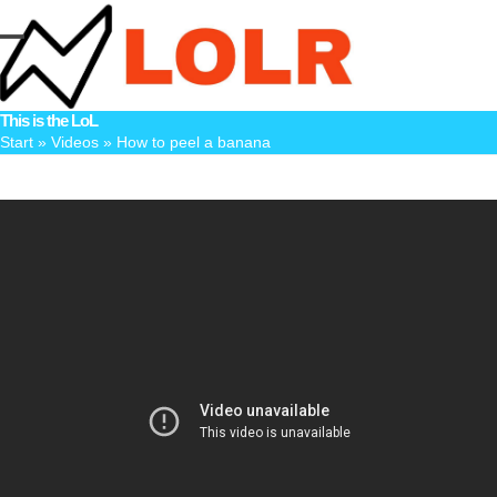
Skip
to
Open
Close
content
mobile
mobile
This is the LoL
menu
menu
Start
»
Videos
»
How to peel a banana